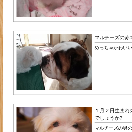
マルチーズの赤
めっちゃかわい
１月２日生まれ
でしょうか?
マルチーズの男