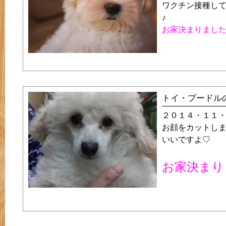
ワクチン接種し
♪
お家決まりまし
トイ・プードルの
２０１４・１１
お顔をカットし
いいですよ♡
お家決まり