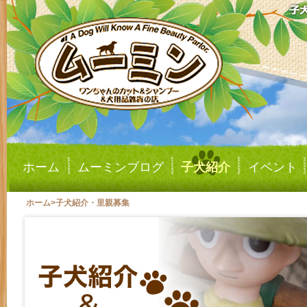
ホーム
ムーミンブログ
子犬紹介
イベント
ホーム
>
子犬紹介・里親募集