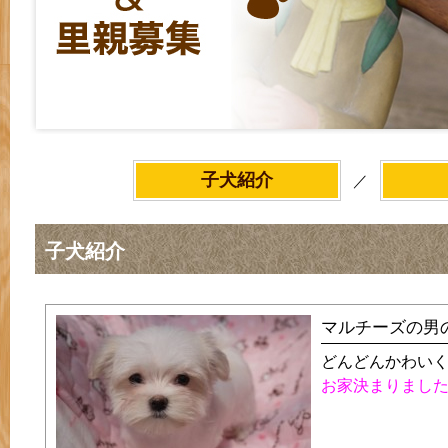
子犬紹介
／
子犬紹介
マルチーズの男
どんどんかわい
お家決まりまし