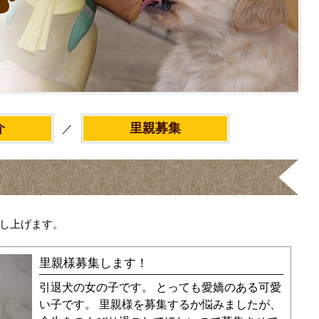
介
里親募集
／
し上げます。
里親様募集します！
引退犬の女の子です。 とっても愛嬌のある可愛
い子です。 里親様を募集するか悩みましたが、