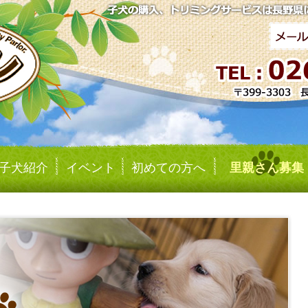
子犬紹介
イベント
初めての方へ
里親さん募集