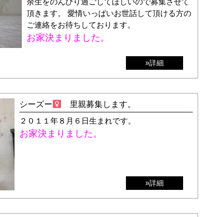
余生をのんびり過ごしてほしいので募集させて
頂きます。 愛情いっぱいお世話して頂ける方の
ご連絡をお待ちしております。
お家決まりました。
»詳細
シーズー
里親募集します。
２０１１年８月６日生まれです。
お家決まりました。
»詳細