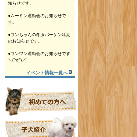
知らせです。
●ムーミン運動会のお知らせで
す。
●ワンちゃんの冬服バーゲン延期
のお知らせです。
●ワンワン運動会のお知らせです
＼(^o^)／
イベント情報一覧へ