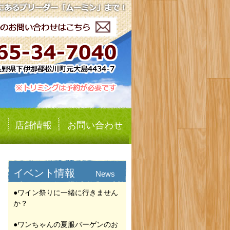
店舗情報
お問い合わせ
イベント情報
News
●ワイン祭りに一緒に行きません
か？
●ワンちゃんの夏服バーゲンのお