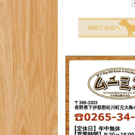
〒399-3303
長野県下伊那郡松川町元大島44
【定休日】年中無休
【営業時間】9:30～18:00