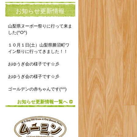
お知らせ更新情報
山梨県ヌーボー祭りに行って来ま
した(^O^)
１０月１日(土）山梨県勝沼町ワ
イン祭りに行ってきました！！
おゆうぎ会の様子です☆彡
おゆうぎ会の様子です☆彡
ゴールデンの赤ちゃんです(^^)
お知らせ更新情報一覧へ