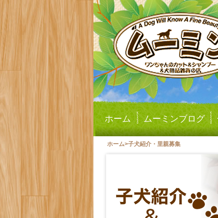
ホーム
ムーミンブログ
ホーム
>
子犬紹介・里親募集