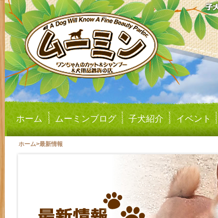
ホーム
ムーミンブログ
子犬紹介
イベント
ホーム
>
最新情報