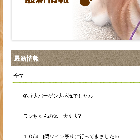
最新情報
全て
冬服大バーゲン大盛況でした♪♪
ワンちゃんの体 大丈夫?
１０/４山梨ワイン祭りに行ってきました♪♪