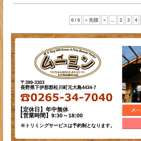
6 / 6
« 先頭
«
...
2
3
4
〒399-3303
長野県下伊那郡松川町元大島4434-7
【定休日】年中無休
【営業時間】9:30～18:00
※トリミングサービスは予約制となります。