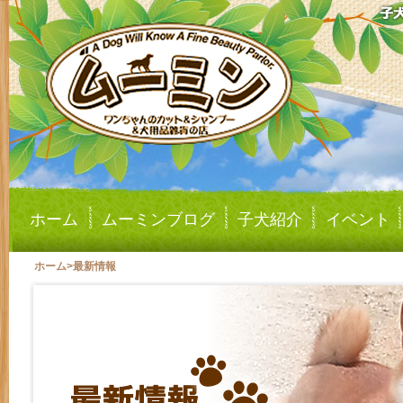
ホーム
ムーミンブログ
子犬紹介
イベント
ホーム
>
最新情報