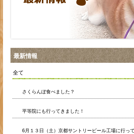
最新情報
全て
さくらんぼ食べました？
平等院にも行ってきました！
6月１３日（土）京都サントリービール工場に行っ