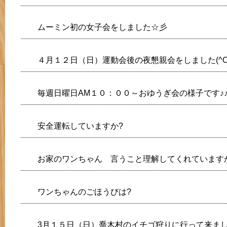
ムーミン初の女子会をしました☆彡
４月１２日（日）運動会後の夜懇親会をしました(^O
毎週日曜日AM１０：００～おゆうぎ会の様子です♪
安全運転していますか?
お家のワンちゃん 言うこと理解してくれています
ワンちゃんのごほうびは?
3月１５日（日）喬木村のイチゴ狩りに行って来まし