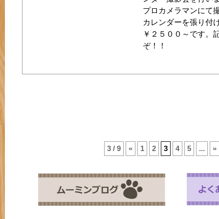
プロカメラマンにて
カレンダーを張り付
￥２５００～です。
ぞ！！
3 / 9
«
1
2
3
4
5
...
»