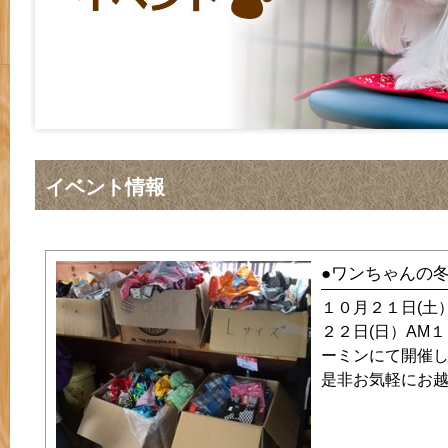
イベント情報
●ワンちゃんの
１０月２１日(
２２日(日）AM
ーミンにて開催しま
是非お気軽にお