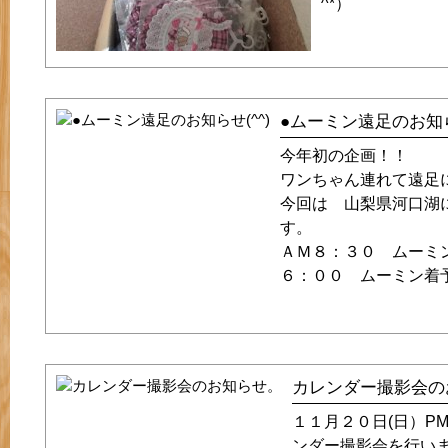
^*）
●ムーミン遠足のお知ら
今年初の企画！！
ワンちゃん連れて遠足に行
今回は 山梨県河口湖
す。
ＡＭ８：３０ ムーミ
６：００ ムーミン着
カレンダー撮影会の
１１月２０日(日）P
ンダー撮影会を行い