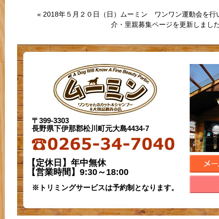
«
2018年５月２０日（日）ムーミン ワンワン運動会を行
介・里親募集ページを更新しまし
〒399-3303
長野県下伊那郡松川町元大島4434-7
【定休日】年中無休
【営業時間】9:30～18:00
※トリミングサービスは予約制となります。