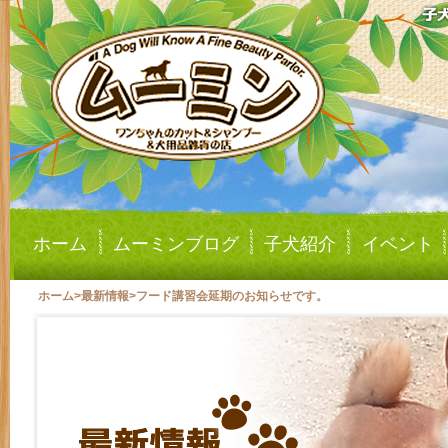
ホーム
ムーミンブログ
子犬紹介
イベント
ホーム
>
最新情報
>
フード講習会延期のお知らせです。