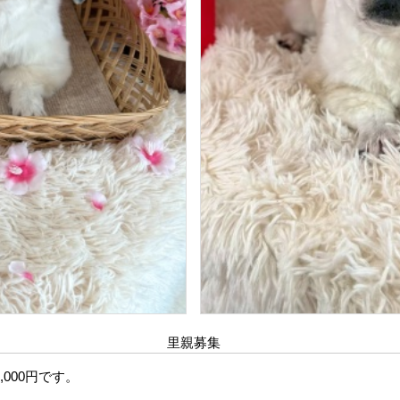
里親募集
000円です。