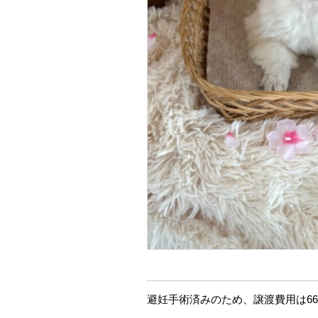
避妊手術済みのため、譲渡費用は66,